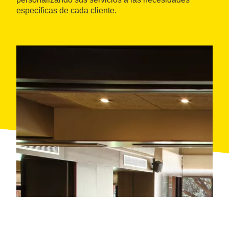
específicas de cada cliente.