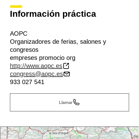
Información práctica
AOPC
Organizadores de ferias, salones y
congresos
empreses promocio org
http://www.aopc.es
congress@aopc.es
933 027 541
Llamar