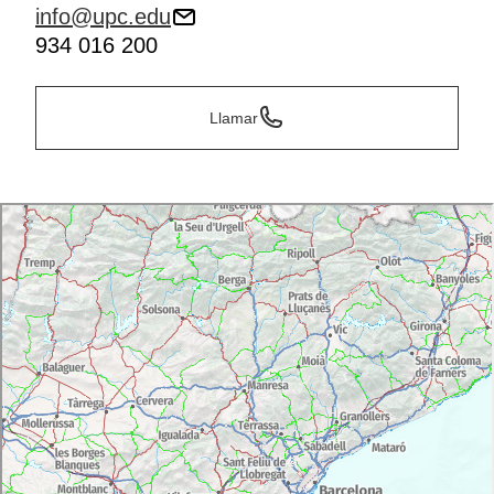
info@upc.edu
934 016 200
Llamar