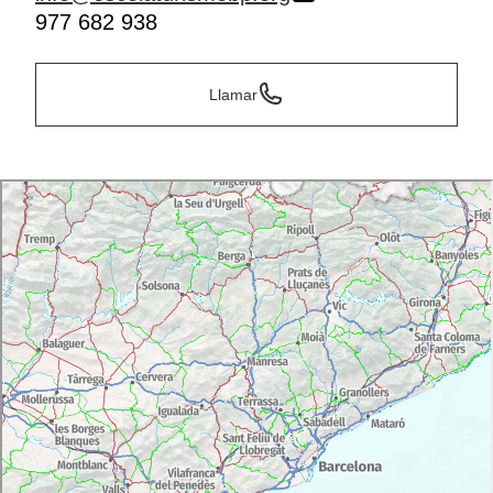
977 682 938
Llamar