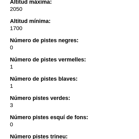
Altitud màxima:
2050
Altitud mínima:
1700
Número de pistes negres:
0
Número de pistes vermelles:
1
Número de pistes blaves:
1
Número pistes verdes:
3
Número pistes esquí de fons:
0
Número pistes trineu: