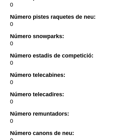
0
Número pistes raquetes de neu:
0
Número snowparks:
0
Número estadis de competició:
0
Número telecabines:
0
Número telecadires:
0
Número remuntadors:
0
Número canons de neu: