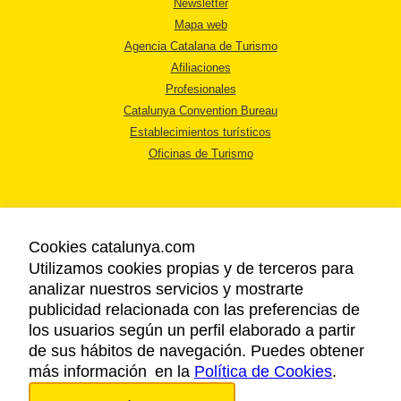
Newsletter
Mapa web
Agencia Catalana de Turismo
Afiliaciones
Profesionales
Catalunya Convention Bureau
Establecimientos turísticos
Oficinas de Turismo
Cookies catalunya.com
Utilizamos cookies propias y de terceros para
AVISO LEGAL
analizar nuestros servicios y mostrarte
POLÍTICA DE PRIVACIDAD
publicidad relacionada con las preferencias de
COOKIES
los usuarios según un perfil elaborado a partir
ACCESSIBILIDAD
de sus hábitos de navegación. Puedes obtener
más información en la
Política de Cookies
.