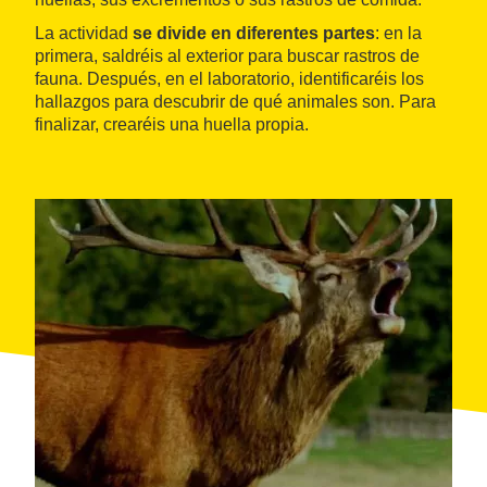
La actividad
se divide en diferentes partes
: en la
primera, saldréis al exterior para buscar rastros de
fauna. Después, en el laboratorio, identificaréis los
hallazgos para descubrir de qué animales son. Para
finalizar, crearéis una huella propia.