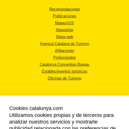
Recomendaciones
Publicaciones
Mapas/GIS
Newsletter
Mapa web
Agencia Catalana de Turismo
Afiliaciones
Profesionales
Catalunya Convention Bureau
Establecimientos turísticos
Oficinas de Turismo
Cookies catalunya.com
Utilizamos cookies propias y de terceros para
AVISO LEGAL
analizar nuestros servicios y mostrarte
POLÍTICA DE PRIVACIDAD
publicidad relacionada con las preferencias de