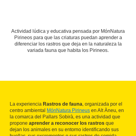
Actividad lúdica y educativa pensada por MónNatura
Pirineos para que las criaturas puedan aprender a
diferenciar los rastros que deja en la naturaleza la
variada fauna que habita los Pirineos.
La experiencia
Rastros de fauna
, organizada por el
centro ambiental
MónNatura Pirineus
en Alt Àneu, en
la comarca del Pallars Sobirà, es una actividad que
propone
aprender a reconocer los rastros
que
dejan los animales en su entorno identificando sus
huellas, sus excrementos o sus rastros de comida.