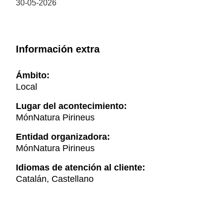
30-05-2026
Información extra
Ámbito:
Local
Lugar del acontecimiento:
MónNatura Pirineus
Entidad organizadora:
MónNatura Pirineus
Idiomas de atención al cliente:
Catalán, Castellano