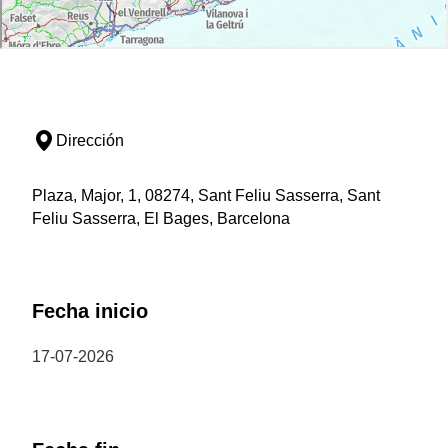
Dirección
Plaza, Major, 1, 08274, Sant Feliu Sasserra, Sant
Feliu Sasserra, El Bages, Barcelona
Fecha inicio
17-07-2026