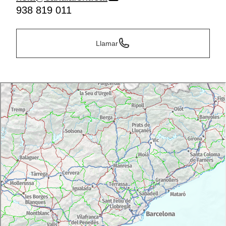
938 819 011
Llamar