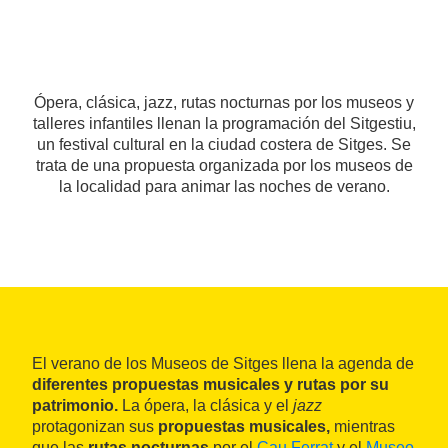
Ópera, clásica, jazz, rutas nocturnas por los museos y
talleres infantiles llenan la programación del Sitgestiu,
un festival cultural en la ciudad costera de Sitges. Se
trata de una propuesta organizada por los museos de
la localidad para animar las noches de verano.
El verano de los Museos de Sitges llena la agenda de
diferentes propuestas musicales y rutas por su
patrimonio.
La ópera, la clásica y el
jazz
protagonizan sus
propuestas musicales,
mientras
que las
rutas nocturnas
por el
Cau Ferrat
y el
Museo