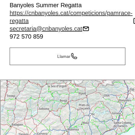
Banyoles Summer Regatta
https://cnbanyoles.cat/competicions/pamrace-
regatta
secretaria@cnbanyoles.cat
972 570 859
Llamar