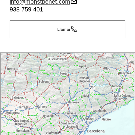
info@monstbenet.com
938 759 401
Llamar