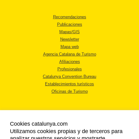
Recomendaciones
Publicaciones
Mapas/GIS
Newsletter
Mapa web
Agencia Catalana de Turismo
Afiliaciones
Profesionales
Catalunya Convention Bureau
Establecimientos turísticos
Oficinas de Turismo
Cookies catalunya.com
Utilizamos cookies propias y de terceros para
AVISO LEGAL
analizar nuestros servicios y mostrarte