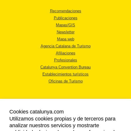
Recomendaciones
Publicaciones
Mapas/GIS
Newsletter
Mapa web
Agencia Catalana de Turismo
Afiliaciones
Profesionales
Catalunya Convention Bureau
Establecimientos turísticos
Oficinas de Turismo
Cookies catalunya.com
Utilizamos cookies propias y de terceros para
AVISO LEGAL
analizar nuestros servicios y mostrarte
POLÍTICA DE PRIVACIDAD