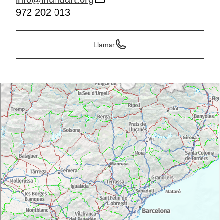
972 202 013
Llamar