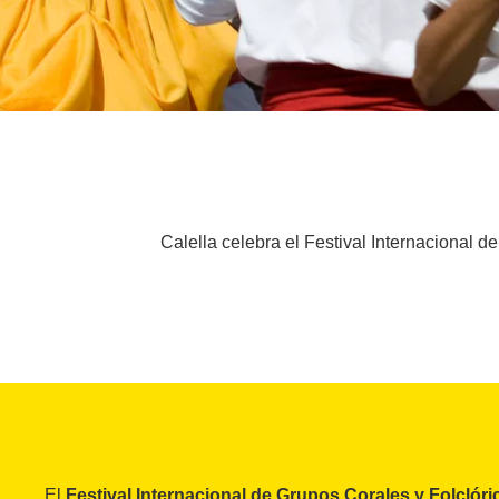
Calella celebra el Festival Internacional 
El
Festival Internacional de Grupos Corales y Folclóri