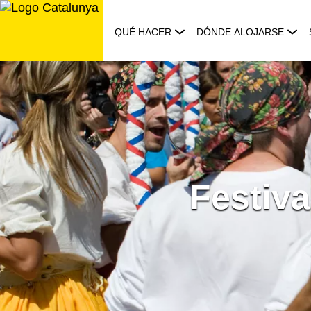
Saltar
al
QUÉ HACER
DÓNDE ALOJARSE
contenido
Festiva