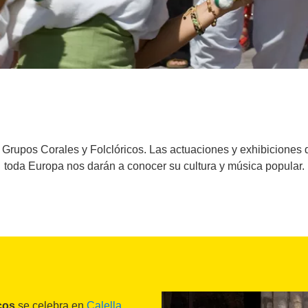
de Grupos Corales y Folclóricos. Las actuaciones y exhibiciones 
toda Europa nos darán a conocer su cultura y música popular.
cos
se celebra en
Calella