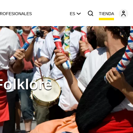
TIENDA
ROFESIONALES
ES
Folklore