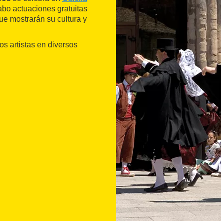
 cabo actuaciones gratuitas
e mostrarán su cultura y
s artistas en diversos