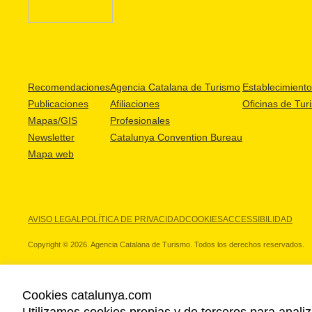
Recomendaciones
Agencia Catalana de Turismo
Establecimientos
Publicaciones
Afiliaciones
Oficinas de Tur
Mapas/GIS
Profesionales
Newsletter
Catalunya Convention Bureau
Mapa web
AVISO LEGAL
POLÍTICA DE PRIVACIDAD
COOKIES
ACCESSIBILIDAD
Copyright © 2026. Agencia Catalana de Turismo. Todos los derechos reservados.
Cookies catalunya.com