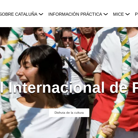
SOBRE CATALUÑA
INFORMACIÓN PRÁCTICA
MICE
P
l Internacional de 
Disfruta de la cultura