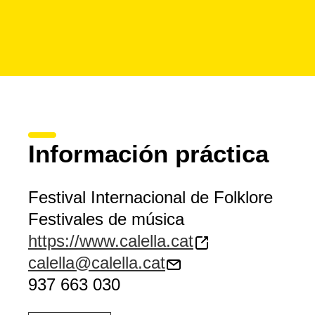
Información práctica
Festival Internacional de Folklore
Festivales de música
https://www.calella.cat
calella@calella.cat
937 663 030