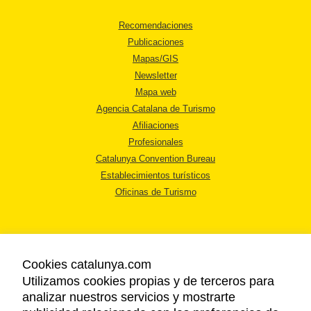
Recomendaciones
Publicaciones
Mapas/GIS
Newsletter
Mapa web
Agencia Catalana de Turismo
Afiliaciones
Profesionales
Catalunya Convention Bureau
Establecimientos turísticos
Oficinas de Turismo
Cookies catalunya.com
Utilizamos cookies propias y de terceros para
AVISO LEGAL
analizar nuestros servicios y mostrarte
POLÍTICA DE PRIVACIDAD