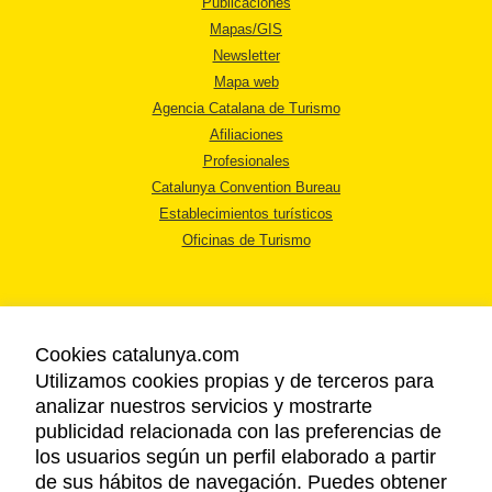
Publicaciones
Mapas/GIS
Newsletter
Mapa web
Agencia Catalana de Turismo
Afiliaciones
Profesionales
Catalunya Convention Bureau
Establecimientos turísticos
Oficinas de Turismo
Cookies catalunya.com
Utilizamos cookies propias y de terceros para
AVISO LEGAL
analizar nuestros servicios y mostrarte
POLÍTICA DE PRIVACIDAD
publicidad relacionada con las preferencias de
COOKIES
los usuarios según un perfil elaborado a partir
ACCESSIBILIDAD
de sus hábitos de navegación. Puedes obtener