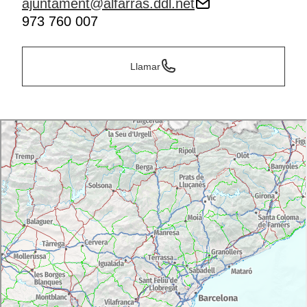
ajuntament@alfarras.ddl.net
973 760 007
Llamar