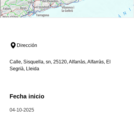
Dirección
Calle, Sisquella, sn, 25120, Alfarràs, Alfarràs, El
Segrià, Lleida
Fecha inicio
04-10-2025