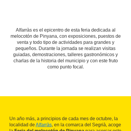
Alfarràs es el epicentro de esta feria dedicada al
melocotón de Pinyana, con exposiciones, puestos de
venta y todo tipo de actividades para grandes y
pequeños. Durante la jornada se realizan visitas
guiadas, demostraciones, talleres gastronómicos y
charlas de la historia del municipio y con este fruto
como punto focal.
Un año más, a principios de cada mes de octubre, la
localidad de
Alfarràs
, en la comarca del Segrià, acoge
la
Feria del melocotón de Pinyana
para acercar este