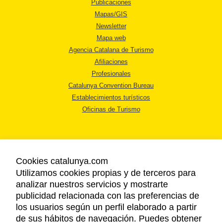
Publicaciones
Mapas/GIS
Newsletter
Mapa web
Agencia Catalana de Turismo
Afiliaciones
Profesionales
Catalunya Convention Bureau
Establecimientos turísticos
Oficinas de Turismo
Cookies catalunya.com
Utilizamos cookies propias y de terceros para
AVISO LEGAL
analizar nuestros servicios y mostrarte
POLÍTICA DE PRIVACIDAD
publicidad relacionada con las preferencias de
COOKIES
los usuarios según un perfil elaborado a partir
ACCESSIBILIDAD
de sus hábitos de navegación. Puedes obtener