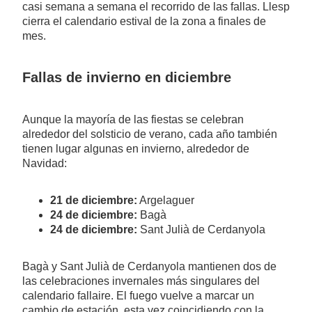
casi semana a semana el recorrido de las fallas. Llesp
cierra el calendario estival de la zona a finales de
mes.
Fallas de invierno en diciembre
Aunque la mayoría de las fiestas se celebran
alrededor del solsticio de verano, cada año también
tienen lugar algunas en invierno, alrededor de
Navidad:
21 de diciembre:
Argelaguer
24 de diciembre:
Bagà
24 de diciembre:
Sant Julià de Cerdanyola
Bagà y Sant Julià de Cerdanyola mantienen dos de
las celebraciones invernales más singulares del
calendario fallaire. El fuego vuelve a marcar un
cambio de estación, esta vez coincidiendo con la