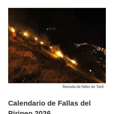
Baixada de falles de Taüll.
Calendario de Fallas del
Pirineo 2026