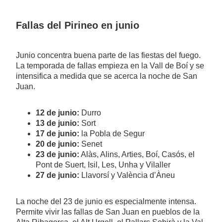
Fallas del Pirineo en junio
Junio concentra buena parte de las fiestas del fuego.
La temporada de fallas empieza en la Vall de Boí y se
intensifica a medida que se acerca la noche de San
Juan.
12 de junio:
Durro
13 de junio:
Sort
17 de junio:
la Pobla de Segur
20 de junio:
Senet
23 de junio:
Alàs, Alins, Arties, Boí, Casós, el
Pont de Suert, Isil, Les, Unha y Vilaller
27 de junio:
Llavorsí y València d’Àneu
La noche del 23 de junio es especialmente intensa.
Permite vivir las fallas de San Juan en pueblos de la