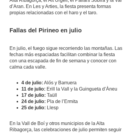
Alta Ribagorça, el Alt Urgell, el Pallars Sobirà y la Val
d’Aran. En Les y Arties, la fiesta presenta formas
propias relacionadas con el haro y el taro.
Fallas del Pirineo en julio
En julio, el fuego sigue recorriendo las montañas. Las
fechas más espaciadas facilitan combinar la fiesta
con una escapada de fin de semana y conocer con
calma cada valle.
4 de julio:
Alós y Barruera
11 de julio:
Erill la Vall y la Guingueta d’Àneu
17 de julio:
Taüll
24 de julio:
Pla de l’Ermita
25 de julio:
Llesp
En la Vall de Boí y otros municipios de la Alta
Ribagorça, las celebraciones de julio permiten seguir