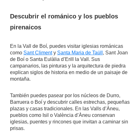
Descubrir el románico y los pueblos
pirenaicos
En la Vall de Boí, puedes visitar iglesias románicas
como
Sant Climent
y
Santa Maria de Taüll
, Sant Joan
de Boí o Santa Eulàlia d’Erill la Vall. Sus
campanarios, las pinturas y la arquitectura de piedra
explican siglos de historia en medio de un paisaje de
montaña.
También puedes pasear por los núcleos de Durro,
Barruera o Boí y descubrir calles estrechas, pequeñas
plazas y casas tradicionales. En las Valls d’Àneu,
pueblos como Isil o València d’Àneu conservan
iglesias, puentes y rincones que invitan a caminar sin
prisas.