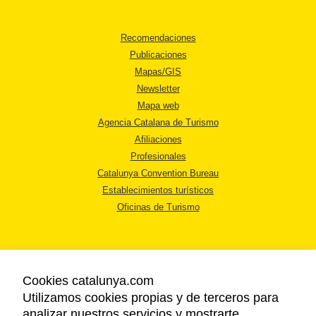
Recomendaciones
Publicaciones
Mapas/GIS
Newsletter
Mapa web
Agencia Catalana de Turismo
Afiliaciones
Profesionales
Catalunya Convention Bureau
Establecimientos turísticos
Oficinas de Turismo
Cookies catalunya.com
Utilizamos cookies propias y de terceros para
AVISO LEGAL
analizar nuestros servicios y mostrarte