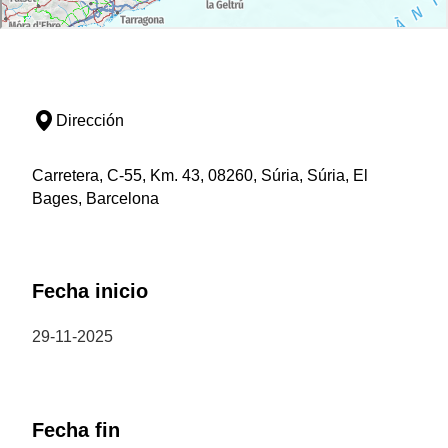
Dirección
Carretera, C-55, Km. 43, 08260, Súria, Súria, El
Bages, Barcelona
Fecha inicio
29-11-2025
Fecha fin