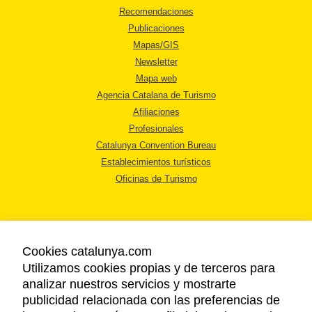
Recomendaciones
Publicaciones
Mapas/GIS
Newsletter
Mapa web
Agencia Catalana de Turismo
Afiliaciones
Profesionales
Catalunya Convention Bureau
Establecimientos turísticos
Oficinas de Turismo
Cookies catalunya.com
Utilizamos cookies propias y de terceros para
AVISO LEGAL
analizar nuestros servicios y mostrarte
POLÍTICA DE PRIVACIDAD
publicidad relacionada con las preferencias de
COOKIES