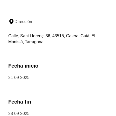
Dirección
Calle, Sant Llorenç, 36, 43515, Galera, Gaià, El
Montsià, Tarragona
Fecha inicio
21-09-2025
Fecha fin
28-09-2025