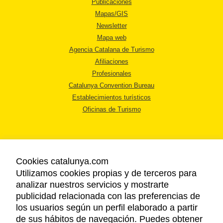
Publicaciones
Mapas/GIS
Newsletter
Mapa web
Agencia Catalana de Turismo
Afiliaciones
Profesionales
Catalunya Convention Bureau
Establecimientos turísticos
Oficinas de Turismo
Cookies catalunya.com
Utilizamos cookies propias y de terceros para
AVISO LEGAL
analizar nuestros servicios y mostrarte
POLÍTICA DE PRIVACIDAD
publicidad relacionada con las preferencias de
COOKIES
los usuarios según un perfil elaborado a partir
ACCESSIBILIDAD
de sus hábitos de navegación. Puedes obtener