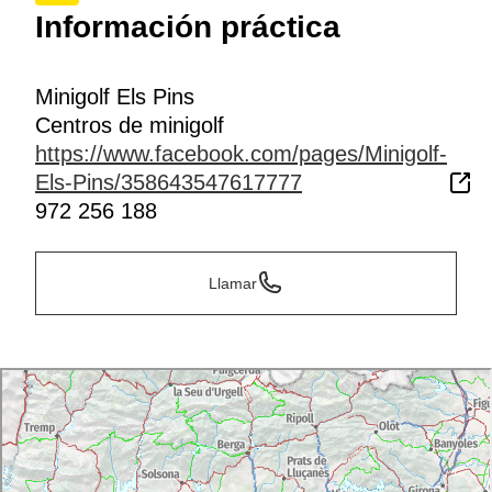
Información práctica
Minigolf Els Pins
Centros de minigolf
https://www.facebook.com/pages/Minigolf-
Els-Pins/358643547617777
972 256 188
Llamar