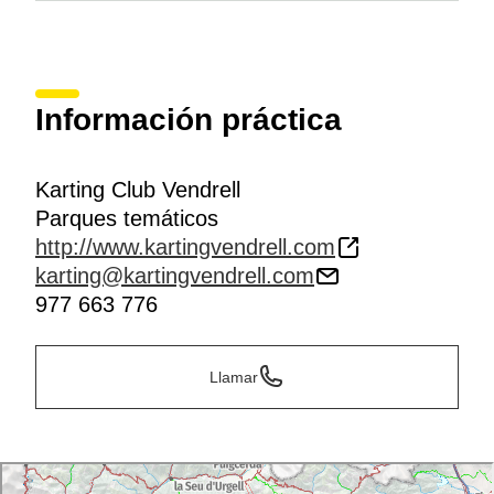
Información práctica
Karting Club Vendrell
Parques temáticos
http://www.kartingvendrell.com
karting@kartingvendrell.com
977 663 776
Llamar