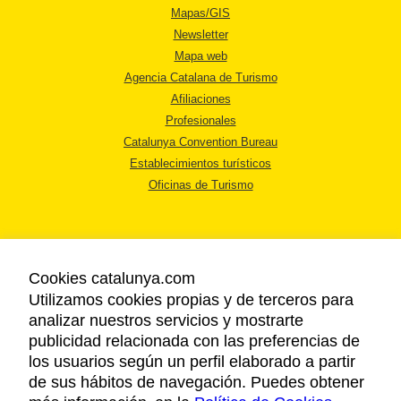
Mapas/GIS
Newsletter
Mapa web
Agencia Catalana de Turismo
Afiliaciones
Profesionales
Catalunya Convention Bureau
Establecimientos turísticos
Oficinas de Turismo
Cookies catalunya.com
Utilizamos cookies propias y de terceros para
AVISO LEGAL
analizar nuestros servicios y mostrarte
POLÍTICA DE PRIVACIDAD
publicidad relacionada con las preferencias de
COOKIES
los usuarios según un perfil elaborado a partir
ACCESSIBILIDAD
de sus hábitos de navegación. Puedes obtener