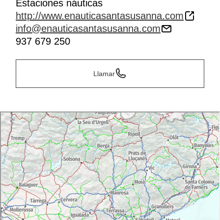
Estaciones náuticas
http://www.enauticasantasusanna.com
info@enauticasantasusanna.com
937 679 250
Llamar