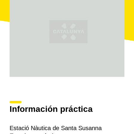
El objetivo de una estación náutica como la de Santa
Susana es ofrecer todo un abanico de
propuestas de
actividades en el entorno, sobre todo náuticas, y
alojamiento
tanto para estadas cortas como largas.
Información práctica
Estació Nàutica de Santa Susanna