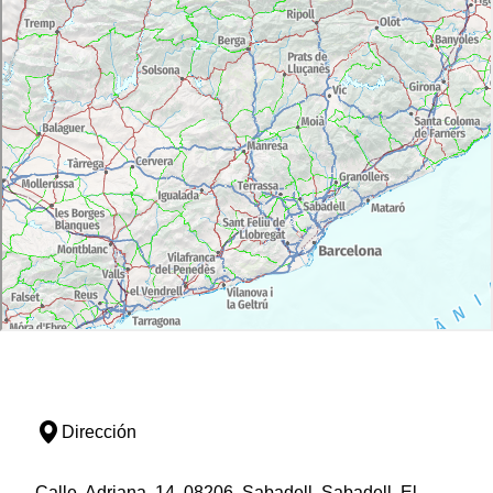
Dirección
Calle, Adriana, 14, 08206, Sabadell, Sabadell, El