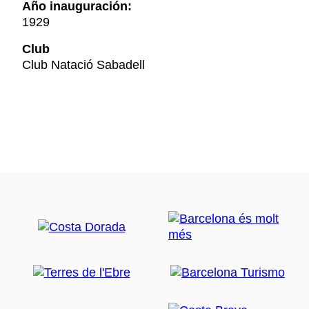
Año inauguración:
1929
Club
Club Natació Sabadell