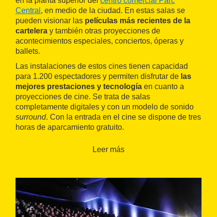
en la planta superior del
centro comercial Parc
Central
, en medio de la ciudad. En estas salas se
pueden visionar las
películas más recientes de la
cartelera
y también otras proyecciones de
acontecimientos especiales, conciertos, óperas y
ballets.
Las instalaciones de estos cines tienen capacidad
para 1.200 espectadores y permiten disfrutar de
las
mejores prestaciones y tecnología
en cuanto a
proyecciones de cine. Se trata de salas
completamente digitales y con un modelo de sonido
surround
. Con la entrada en el cine se dispone de tres
horas de aparcamiento gratuito.
Leer más