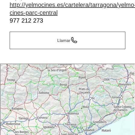
http://yelmocines.es/cartelera/tarragona/yelmo
cines-parc-central
977 212 273
Llamar