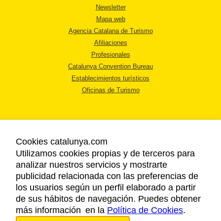
Newsletter
Mapa web
Agencia Catalana de Turismo
Afiliaciones
Profesionales
Catalunya Convention Bureau
Establecimientos turísticos
Oficinas de Turismo
Cookies catalunya.com
Utilizamos cookies propias y de terceros para
AVISO LEGAL
analizar nuestros servicios y mostrarte
POLÍTICA DE PRIVACIDAD
publicidad relacionada con las preferencias de
COOKIES
los usuarios según un perfil elaborado a partir
ACCESSIBILIDAD
de sus hábitos de navegación. Puedes obtener
más información en la
Política de Cookies
.