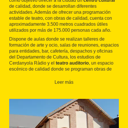
como objetivo ofrecer a la ciudad un
centro cultural
de calidad, donde se desarrollan diferentes
actividades. Además de ofrecer una programación
estable de teatro, con obras de calidad, cuenta con
aproximadamente 3.500 metros cuadrados útiles
utilizados por más de 175.000 personas cada año.
Dispone de aulas donde se realizan talleres de
formación de arte y ocio, salas de reuniones, espacios
para entidades, bar, cafetería, despachos y oficinas
del Departamento de Cultura, los estudios de
Cerdanyola Ràdio y el
teatro auditorio
, un espacio
escénico de calidad donde se programan obras de
teatro, conciertos y todo tipos de acontecimientos.
Leer más