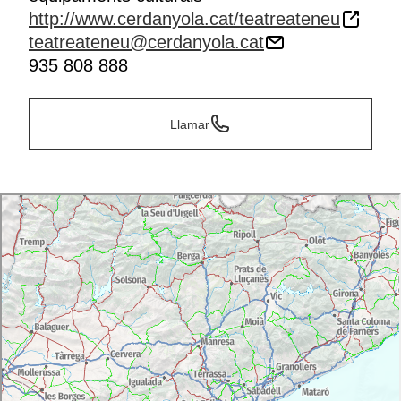
http://www.cerdanyola.cat/teatreateneu
teatreateneu@cerdanyola.cat
935 808 888
Llamar