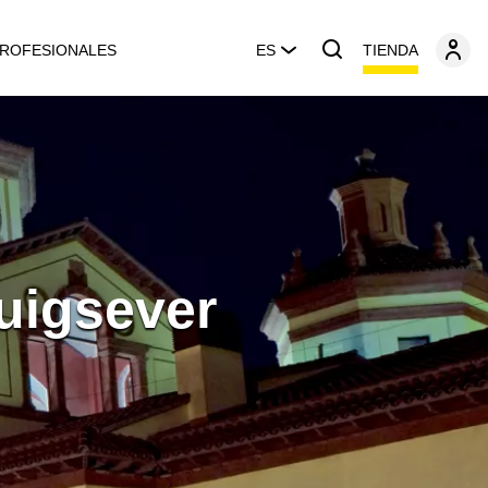
TIENDA
ROFESIONALES
ES
Puigsever