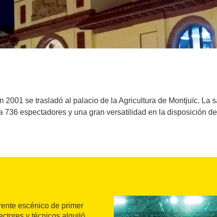
n 2001 se trasladó al palacio de la Agricultura de Montjuïc. La 
 736 espectadores y una gran versatilidad en la disposición de
ferente escénico de primer
ctores y técnicos alquiló