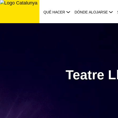
Saltar
al
QUÉ HACER
DÓNDE ALOJARSE
contenido
Teatre L