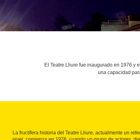
El Teatre Lliure fue inaugurado en 1976 y e
una capacidad para
La fructífera historia del Teatre Lliure, actualmente un re
nivel, comienza en 1976, cuando un grupo de actores, dire