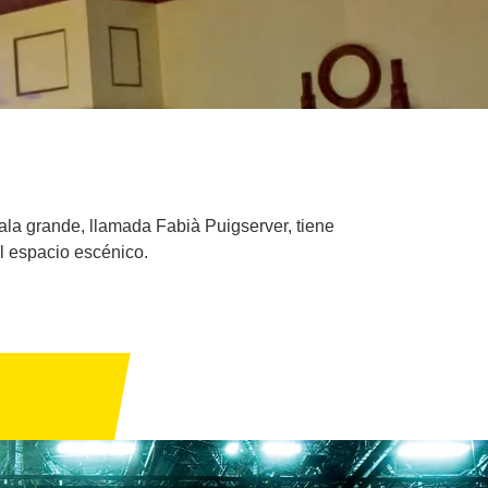
sala grande, llamada Fabià Puigserver, tiene
l espacio escénico.