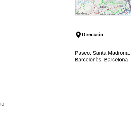
Dirección
Paseo, Santa Madrona, 4
Barcelonès, Barcelona
no