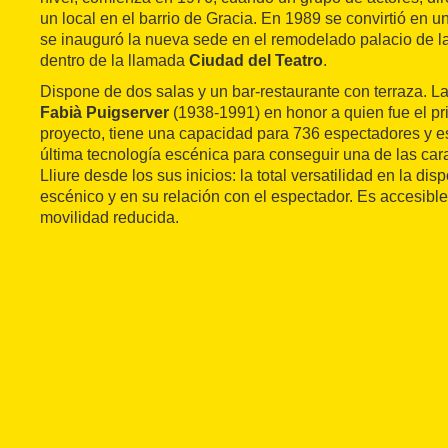
un local en el barrio de Gracia. En 1989 se convirtió en u
se inauguró la nueva sede en el remodelado palacio de la
dentro de la llamada
Ciudad del Teatro
.
Dispone de dos salas y un bar-restaurante con terraza. L
Fabià Puigserver
(1938-1991) en honor a quien fue el pr
proyecto, tiene una capacidad para 736 espectadores y e
última tecnología escénica para conseguir una de las cara
Lliure desde los sus inicios: la total versatilidad en la di
escénico y en su relación con el espectador. Es accesibl
movilidad reducida.