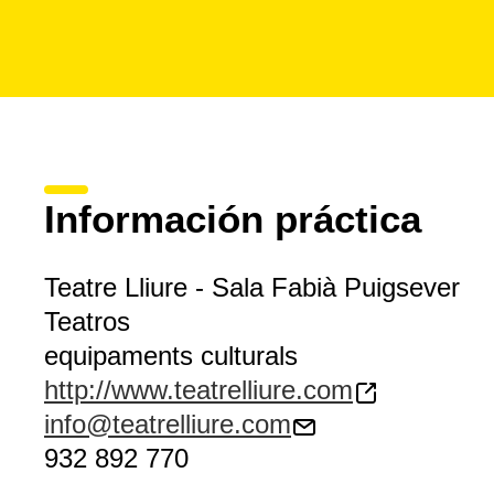
Información práctica
Teatre Lliure - Sala Fabià Puigsever
Teatros
equipaments culturals
http://www.teatrelliure.com
info@teatrelliure.com
932 892 770