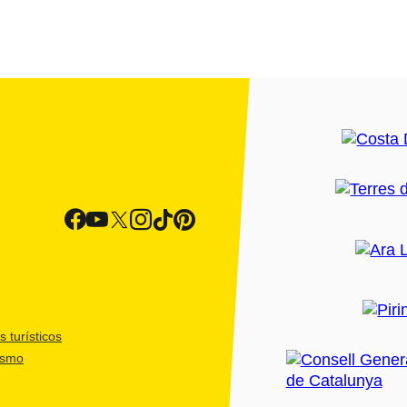
 turísticos
ismo