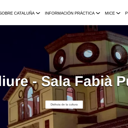
SOBRE CATALUÑA
INFORMACIÓN PRÁCTICA
MICE
P
liure - Sala Fabià 
Disfruta de la cultura