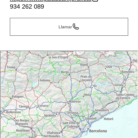
934 262 089
Llamar