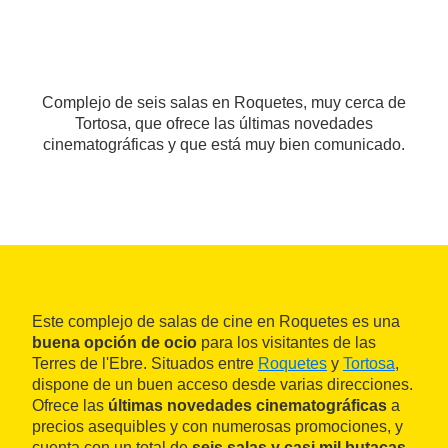
Complejo de seis salas en Roquetes, muy cerca de
Tortosa, que ofrece las últimas novedades
cinematográficas y que está muy bien comunicado.
Este complejo de salas de cine en Roquetes es una
buena opción de ocio
para los visitantes de las
Terres de l'Ebre. Situados entre
Roquetes
y
Tortosa
,
dispone de un buen acceso desde varias direcciones.
Ofrece las
últimas novedades cinematográficas
a
precios asequibles y con numerosas promociones, y
cuenta con un total de
seis salas y casi mil butacas
.