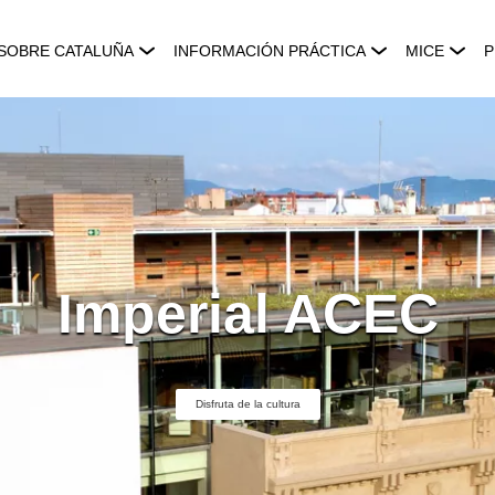
SOBRE CATALUÑA
INFORMACIÓN PRÁCTICA
MICE
P
Imperial ACEC
Disfruta de la cultura