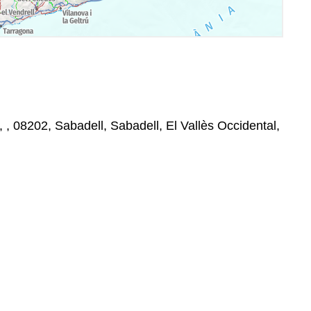
, , , 08202, Sabadell, Sabadell, El Vallès Occidental,