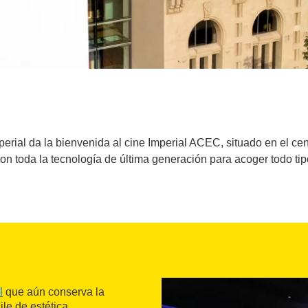
erial da la bienvenida al cine Imperial ACEC, situado en el cen
on toda la tecnología de última generación para acoger todo tip
l
que aún conserva la
ile de estética