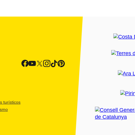
 turísticos
ismo