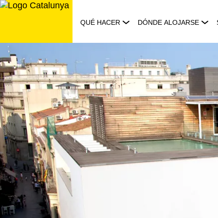
Saltar
al
QUÉ HACER
DÓNDE ALOJARSE
contenido