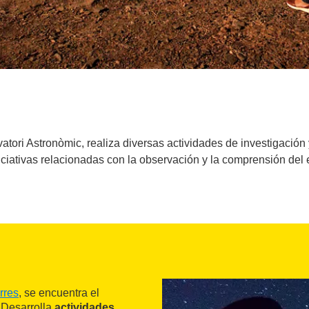
tori Astronòmic, realiza diversas actividades de investigación
niciativas relacionadas con la observación y la comprensión del 
rres
, se encuentra el
. Desarrolla
actividades