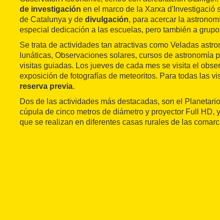
de investigación
en el marco de la Xarxa d'Investigació s
de Catalunya y de
divulgación
, para acercar la astronom
especial dedicación a las escuelas, pero también a grupos
Se trata de actividades tan atractivas como Veladas ast
lunáticas, Observaciones solares, cursos de astronomía p
visitas guiadas. Los jueves de cada mes se visita el obser
exposición de fotografías de meteoritos. Para todas las vi
reserva previa
.
Dos de las actividades más destacadas, son el Planetario i
cúpula de cinco metros de diámetro y proyector Full HD, y
que se realizan en diferentes casas rurales de las comar