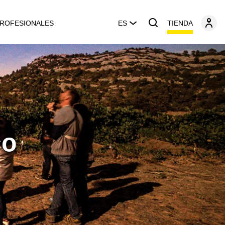
TIENDA
ROFESIONALES
ES
co