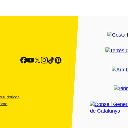
 turísticos
ismo