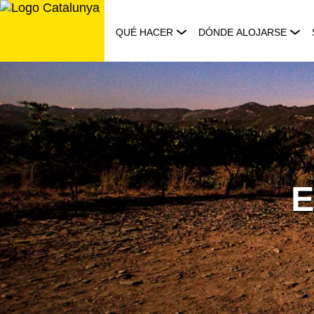
Saltar
al
QUÉ HACER
DÓNDE ALOJARSE
contenido
E