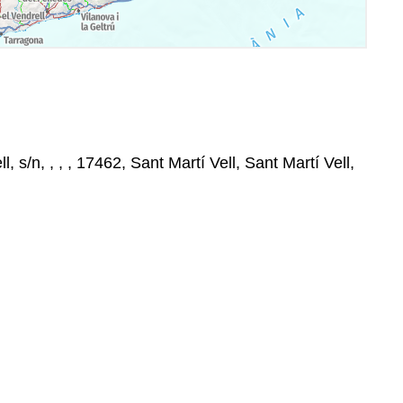
l, s/n, , , , 17462, Sant Martí Vell, Sant Martí Vell,