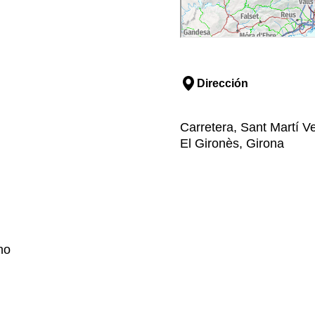
Dirección
Carretera, Sant Martí Vel
El Gironès, Girona
no