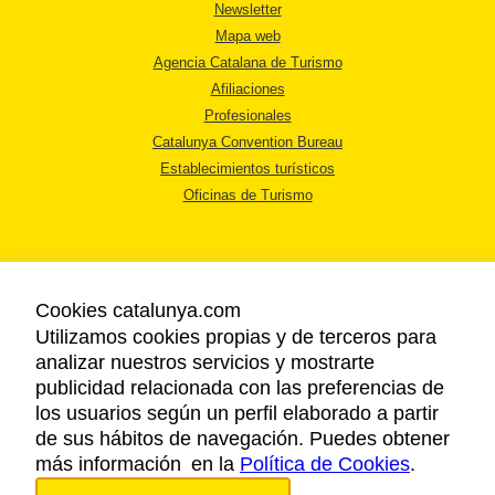
Newsletter
Mapa web
Agencia Catalana de Turismo
Afiliaciones
Profesionales
Catalunya Convention Bureau
Establecimientos turísticos
Oficinas de Turismo
Cookies catalunya.com
Utilizamos cookies propias y de terceros para
AVISO LEGAL
analizar nuestros servicios y mostrarte
POLÍTICA DE PRIVACIDAD
publicidad relacionada con las preferencias de
COOKIES
los usuarios según un perfil elaborado a partir
ACCESSIBILIDAD
de sus hábitos de navegación. Puedes obtener
más información en la
Política de Cookies
.