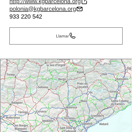
http://www.kgbarcelona.org
polonia@kgbarcelona.org
933 220 542
Llamar