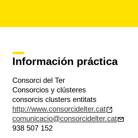
Información práctica
Consorci del Ter
Consorcios y clústeres
consorcis clusters entitats
http://www.consorcidelter.cat
comunicacio@consorcidelter.cat
938 507 152