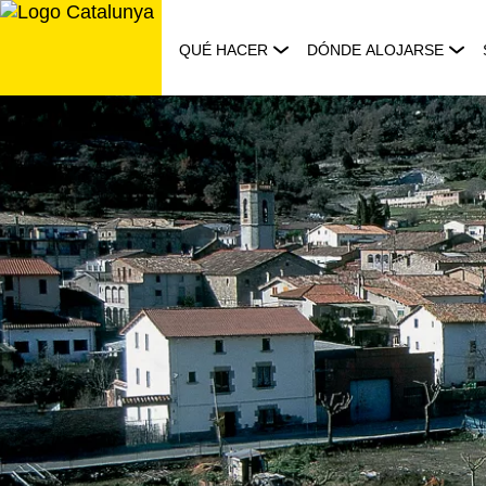
Saltar
al
QUÉ HACER
DÓNDE ALOJARSE
contenido