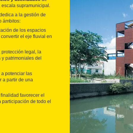
 escala supramunicipal.
dedica a la gestión de
o ámbitos:
ación de los espacios
onvertir el eje fluvial en
 protección legal, la
 y patrimoniales del
a potenciar las
r a partir de una
finalidad favorecer el
 participación de todo el