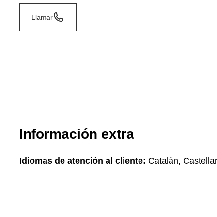
Llamar
Información extra
Idiomas de atención al cliente:
Catalán, Castella