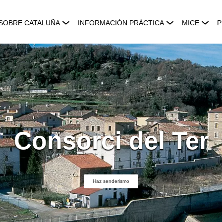
SOBRE CATALUÑA
INFORMACIÓN PRÁCTICA
MICE
P
Consorci del Ter
Haz senderismo