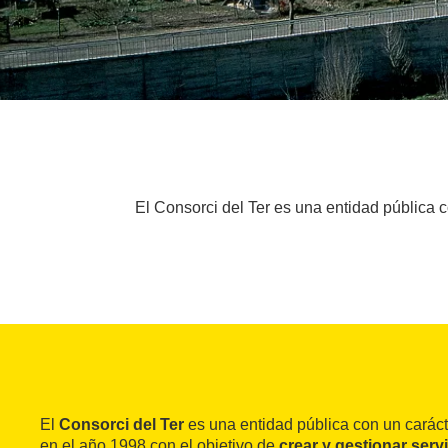
El Consorci del Ter es una entidad pública 
El
Consorci del Ter
es una entidad pública con un caráct
en el año 1998 con el objetivo de
crear y gestionar serv