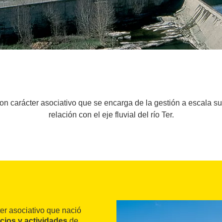
con carácter asociativo que se encarga de la gestión a escala s
relación con el eje fluvial del río Ter.
er asociativo que nació
icios y actividades
de