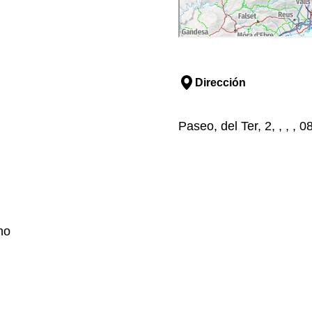
Dirección
Paseo, del Ter, 2, , , ,
no