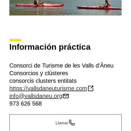
Información práctica
Consorci de Turisme de les Valls d'Àneu
Consorcios y clústeres
consorcis clusters entitats
https://vallsdaneuturisme.com
info@vallsdaneu.org
973 626 568
Llamar