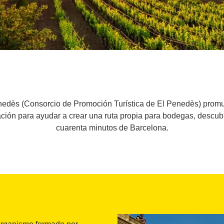
nedès (Consorcio de Promoción Turística de El Penedès) promue
mación para ayudar a crear una ruta propia para bodegas, descub
cuarenta minutos de Barcelona.