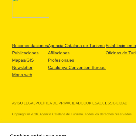
Recomendaciones
Agencia Catalana de Turismo
Establecimientos
Publicaciones
Afiliaciones
Oficinas de Tur
Mapas/GIS
Profesionales
Newsletter
Catalunya Convention Bureau
Mapa web
AVISO LEGAL
POLÍTICA DE PRIVACIDAD
COOKIES
ACCESSIBILIDAD
Copyright © 2026. Agencia Catalana de Turismo. Todos los derechos reservados.