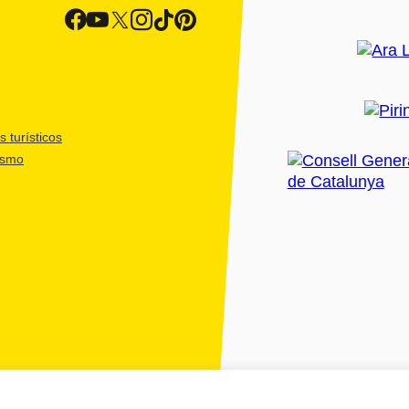
 turísticos
ismo