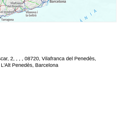
ar, 2, , , , 08720, Vilafranca del Penedès,
 L'Alt Penedès, Barcelona