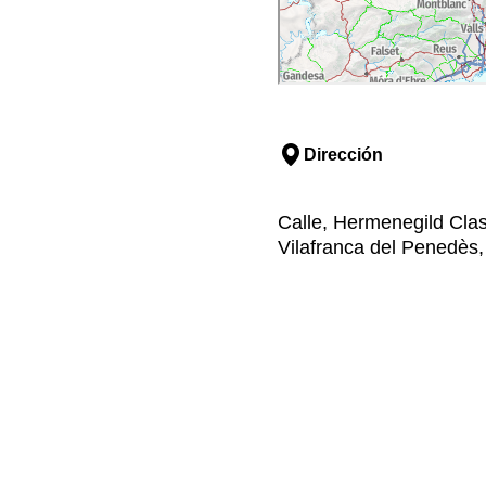
Dirección
Calle, Hermenegild Clasc
Vilafranca del Penedès,