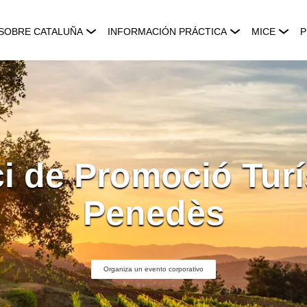
SOBRE CATALUÑA
INFORMACIÓN PRÁCTICA
MICE
P
i de Promoció Turís
Penedès
Organiza un evento corporativo