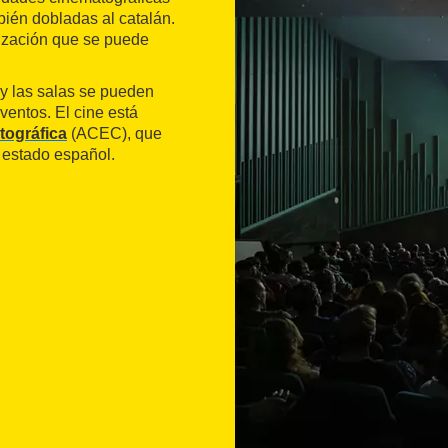
ién dobladas al catalán.
elización que se puede
 y las salas se pueden
eventos. El cine está
tográfica
(ACEC), que
l estado español.