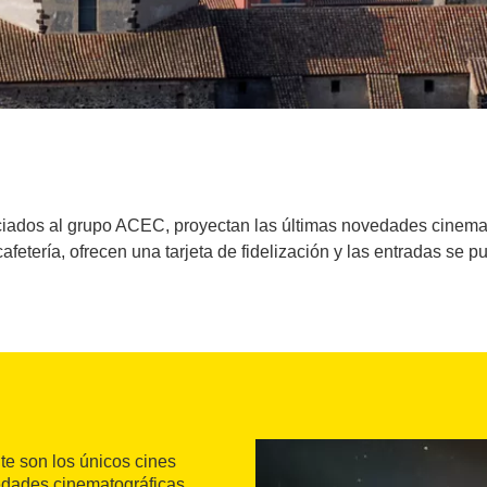
ciados al grupo ACEC, proyectan las últimas novedades cinemato
afetería, ofrecen una tarjeta de fidelización y las entradas se p
e son los únicos cines
edades cinematográficas