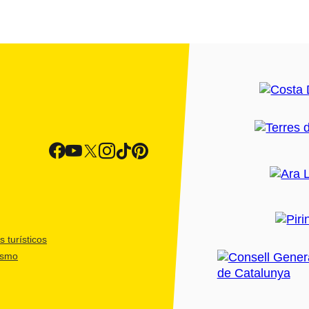
 turísticos
ismo