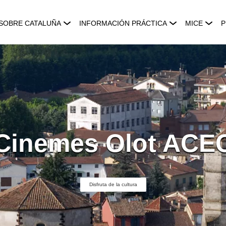
SOBRE CATALUÑA
INFORMACIÓN PRÁCTICA
MICE
P
Cinemes Olot ACE
Disfruta de la cultura