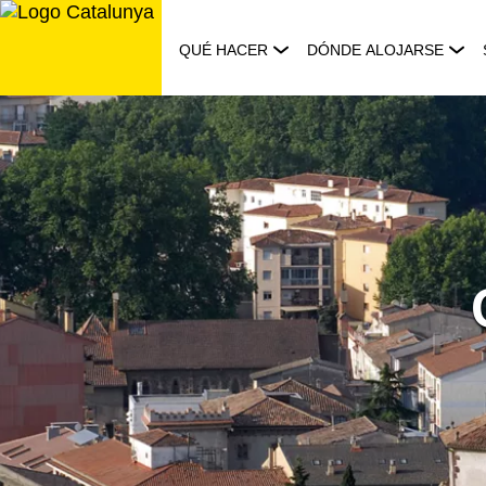
Saltar
al
QUÉ HACER
DÓNDE ALOJARSE
contenido