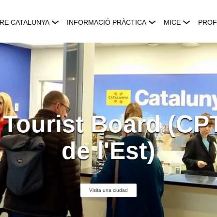
RE CATALUNYA
INFORMACIÓ PRÀCTICA
MICE
PROF
 Tourist Board (CP
de l'Est)
Visita una ciudad