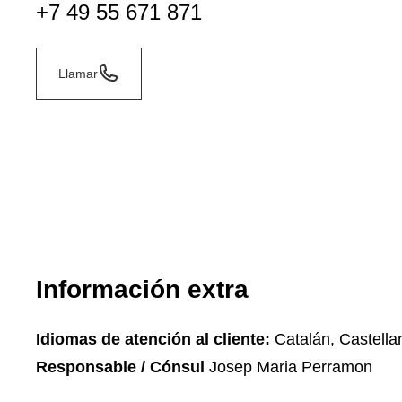
+7 49 55 671 871
Llamar
Información extra
Idiomas de atención al cliente:
Catalán, Castella
Responsable / Cónsul
Josep Maria Perramon