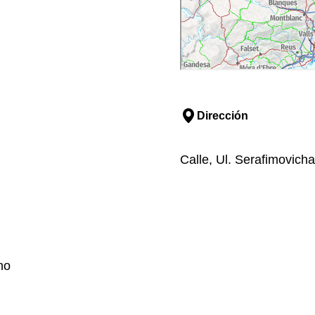
Dirección
Calle, Ul. Serafimovicha
no