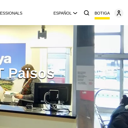
BOTIGA
ESSIONALS
ESPAÑOL
T Països