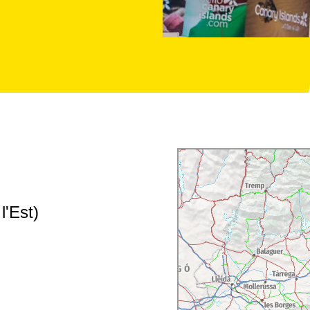
l'Est)