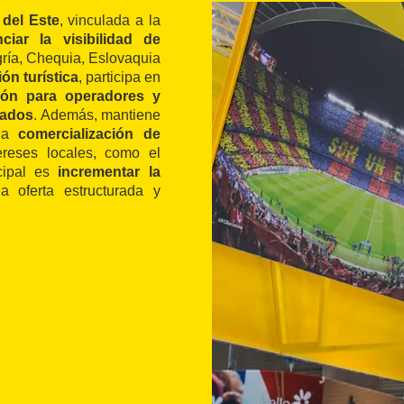
 del Este
, vinculada a la
nciar la visibilidad de
ía, Chequia, Eslovaquia
ón turística
, participa en
ación para operadores y
zados
. Además, mantiene
 la
comercialización de
reses locales, como el
ncipal es
incrementar la
 oferta estructurada y