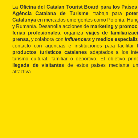
La
Oficina del Catalan Tourist Board para los Países
Agència Catalana de Turisme
, trabaja para
pote
Catalunya
en mercados emergentes como Polonia, Hungr
y Rumanía. Desarrolla acciones de
marketing y promoci
ferias profesionales
, organiza
viajes de familiariz
prensa
, y colabora con
influencers
y medios especiali
contacto con agencias e instituciones para facilitar
productos turísticos catalanes
adaptados a los inte
turismo cultural, familiar o deportivo. El objetivo pri
llegada de visitantes
de estos países mediante una
atractiva.