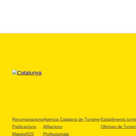
Recomanacions
Agència Catalana de Turisme
Establiments turíst
Publicacions
Afiliacions
Oficines de Turis
Mapes/GIS
Professionals