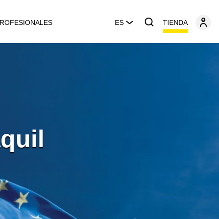
TIENDA
ROFESIONALES
ES
quil