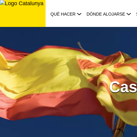
Saltar
al
QUÉ HACER
DÓNDE ALOJARSE
contenido
Cas