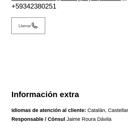
+59342380251
Llamar
Información extra
Idiomas de atención al cliente:
Catalán, Castella
Responsable / Cónsul
Jaime Roura Dávila