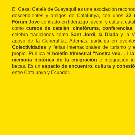
El Casal Català de Guayaquil es una asociación reconoc
descendientes y amigos de Catalunya, con unos
32 
Fórum Jove
centrado en liderazgo juvenil y cultura cata
como
cursos de catalán
,
cinefórums
,
conferencias
,
celebra tradiciones como
Sant Jordi, la Diada
y la V
apoyo de la Generalitat. Además, participa en even
Colectividades
y ferias internacionales de turismo y 
propio. Publica el
boletín trimestral “Nostra veu… i la
memoria histórica de la emigración
e integración j
becas. Es un
espacio de encuentro, cultura y cohesi
entre Catalunya y Ecuador.