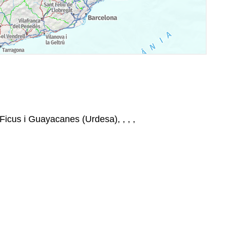
 Ficus i Guayacanes (Urdesa), , , ,