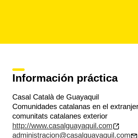
Información práctica
Casal Català de Guayaquil
Comunidades catalanas en el extranje
comunitats catalanes exterior
http://www.casalguayaquil.com
administracion@casalguayaquil.com