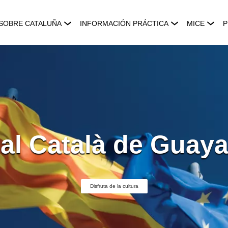
SOBRE CATALUÑA
INFORMACIÓN PRÁCTICA
MICE
P
al Català de Guaya
Disfruta de la cultura