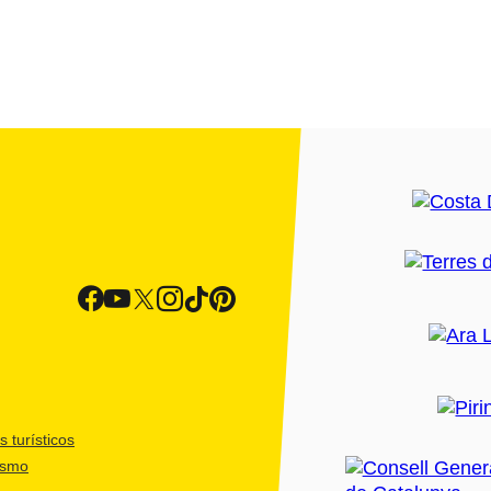
 turísticos
ismo