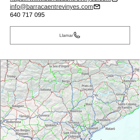
info@barracaentrevinyes.com
640 717 095
Llamar