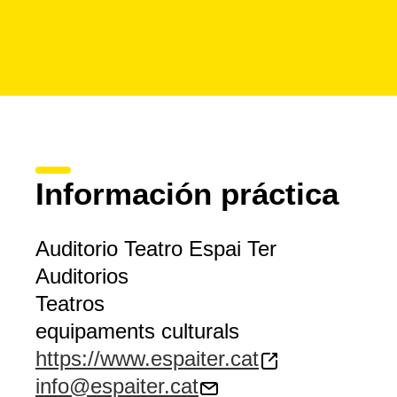
Información práctica
Auditorio Teatro Espai Ter
Auditorios
Teatros
equipaments culturals
https://www.espaiter.cat
info@espaiter.cat