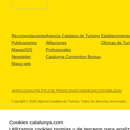
Recomendaciones
Agencia Catalana de Turismo
Establecimientos
Publicaciones
Afiliaciones
Oficinas de Tur
Mapas/GIS
Profesionales
Newsletter
Catalunya Convention Bureau
Mapa web
AVISO LEGAL
POLÍTICA DE PRIVACIDAD
COOKIES
ACCESSIBILIDAD
Copyright © 2026. Agencia Catalana de Turismo. Todos los derechos reservados.
Cookies catalunya.com
Utilizamos cookies propias y de terceros para analiz