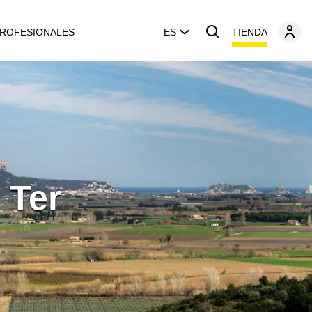
TIENDA
ROFESIONALES
ES
 Ter