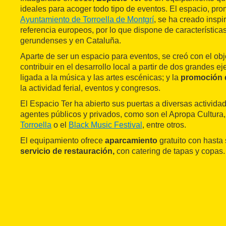
ideales para acoger todo tipo de eventos. El espacio, pro
Ayuntamiento de Torroella de Montgrí
, se ha creado insp
referencia europeos, por lo que dispone de característic
gerundenses y en Cataluña.
Aparte de ser un espacio para eventos, se creó con el obje
contribuir en el desarrollo local a partir de dos grandes ej
ligada a la música y las artes escénicas; y la
promoción de
la actividad ferial, eventos y congresos.
El Espacio Ter ha abierto sus puertas a diversas activida
agentes públicos y privados, como son el Apropa Cultura,
Torroella
o el
Black Music Festival
, entre otros.
El equipamiento ofrece
aparcamiento
gratuito con hasta 
servicio de restauración,
con catering de tapas y copas.