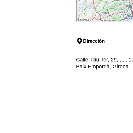
Dirección
Calle, Riu Ter, 29, , , ,
Baix Empordà, Girona