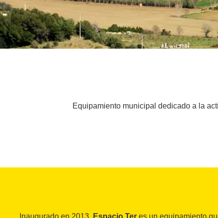
Equipamiento municipal dedicado a la activ
Inaugurado en 2013,
Espacio Ter
es un equipamiento que