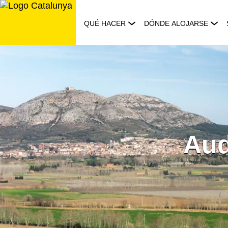
Saltar
al
QUÉ HACER
DÓNDE ALOJARSE
contenido
Aud