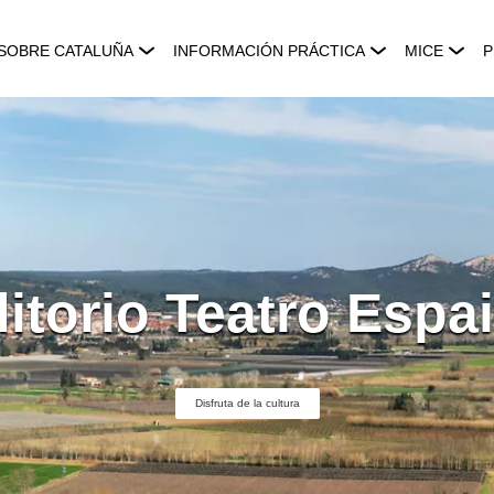
SOBRE CATALUÑA
INFORMACIÓN PRÁCTICA
MICE
P
itorio Teatro Espai
Disfruta de la cultura