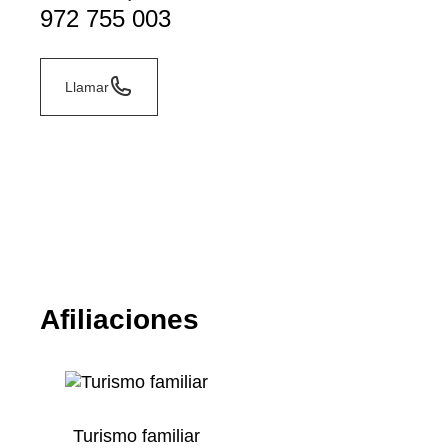
972 755 003
Llamar
Afiliaciones
Turismo familiar