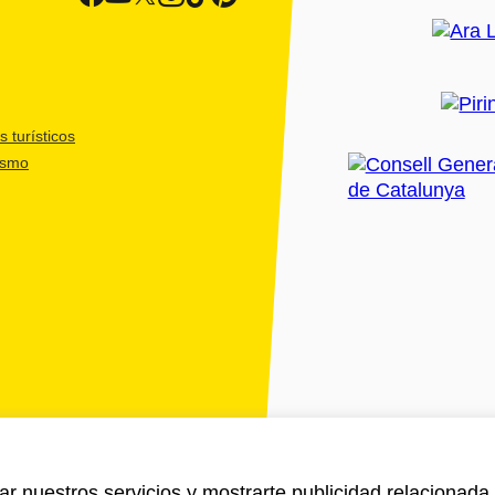
 turísticos
ismo
ar nuestros servicios y mostrarte publicidad relacionada 