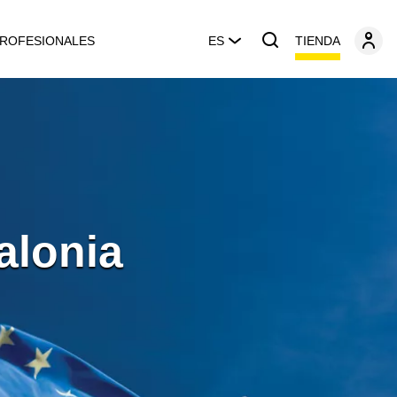
TIENDA
ROFESIONALES
ES
alonia