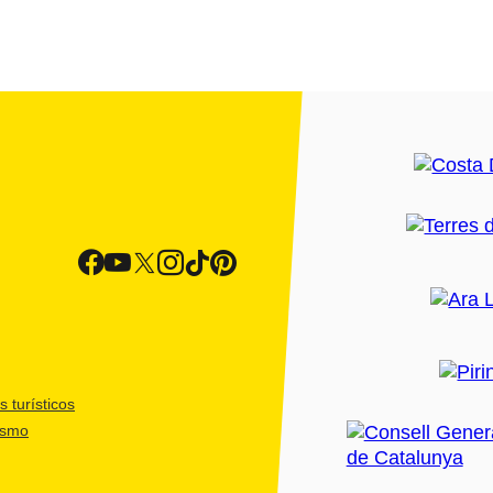
 turísticos
ismo