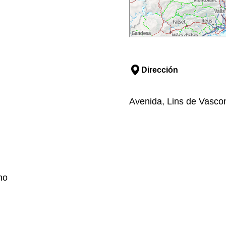
Dirección
Avenida, Lins de Vascon
no