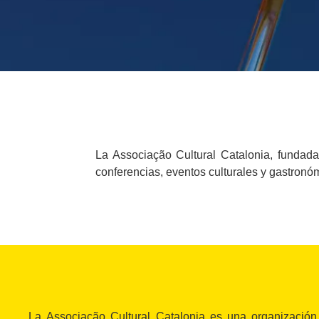
La Associação Cultural Catalonia, fundada
conferencias, eventos culturales y gastronó
La Associação Cultural Catalonia es una organización