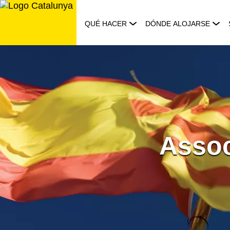
Saltar
al
QUÉ HACER
DÓNDE ALOJARSE
contenido
Assoc