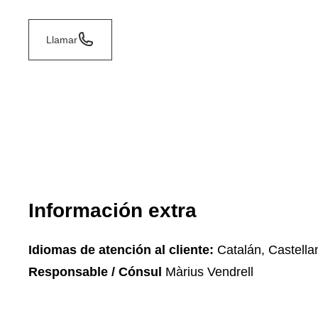
Llamar
Información extra
Idiomas de atención al cliente:
Catalán, Castella
Responsable / Cónsul
Màrius Vendrell