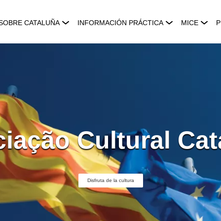
SOBRE CATALUÑA
INFORMACIÓN PRÁCTICA
MICE
P
iação Cultural Cat
Disfruta de la cultura