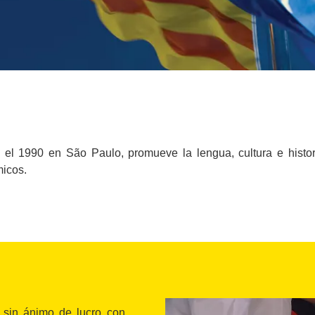
 el 1990 en São Paulo, promueve la lengua, cultura e histori
micos.
 sin ánimo de lucro con