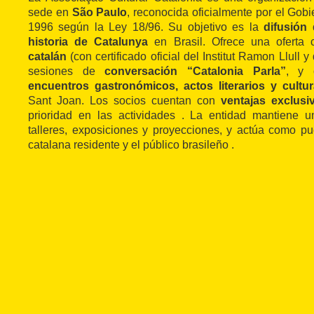
sede en
São Paulo
, reconocida oficialmente por el Gob
1996 según la Ley 18/96. Su objetivo es la
difusión 
historia de Catalunya
en Brasil. Ofrece una oferta
catalán
(con certificado oficial del Institut Ramon Llull 
sesiones de
conversación “Catalonia Parla”
, y 
encuentros gastronómicos, actos literarios y cultur
Sant Joan. Los socios cuentan con
ventajas exclusi
prioridad en las actividades . La entidad mantiene 
talleres, exposiciones y proyecciones, y actúa como p
catalana residente y el público brasileño .