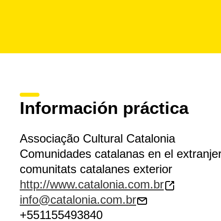
Información práctica
Associação Cultural Catalonia
Comunidades catalanas en el extranje
comunitats catalanes exterior
http://www.catalonia.com.br
info@catalonia.com.br
+551155493840