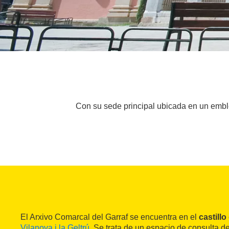
Con su sede principal ubicada en un emblemá
El Arxivo Comarcal del Garraf se encuentra en el
castillo
Vilanova i la Geltrú
. Se trata de un espacio de consulta 