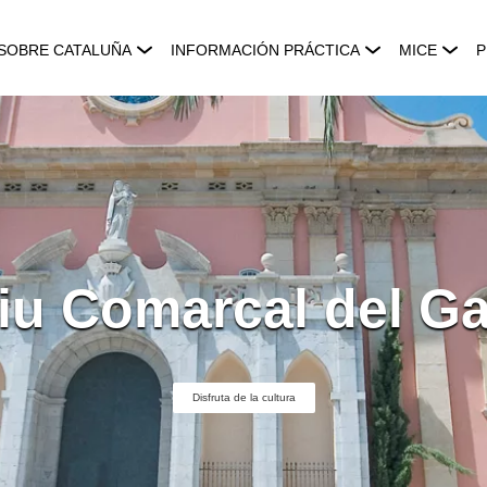
SOBRE CATALUÑA
INFORMACIÓN PRÁCTICA
MICE
P
iu Comarcal del Ga
Disfruta de la cultura