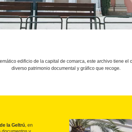
tico edificio de la capital de comarca, este archivo tiene el obj
diverso patrimonio documental y gráfico que recoge.
 de la Geltrú
, en
de documentos y