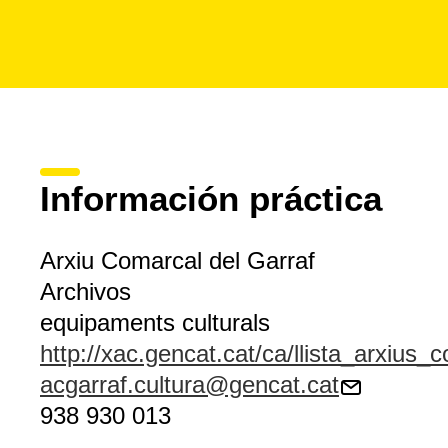
Información práctica
Arxiu Comarcal del Garraf
Archivos
equipaments culturals
http://xac.gencat.cat/ca/llista_arxius_
acgarraf.cultura@gencat.cat
938 930 013