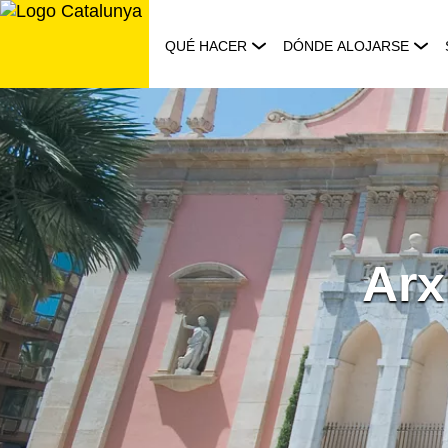
Saltar
al
QUÉ HACER
DÓNDE ALOJARSE
contenido
Arx