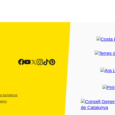
 turísticos
ismo