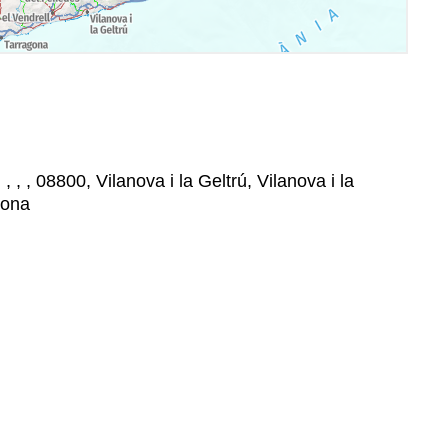
, , , 08800, Vilanova i la Geltrú, Vilanova i la
lona