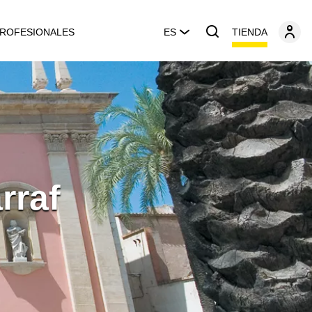
TIENDA
ROFESIONALES
ES
rraf