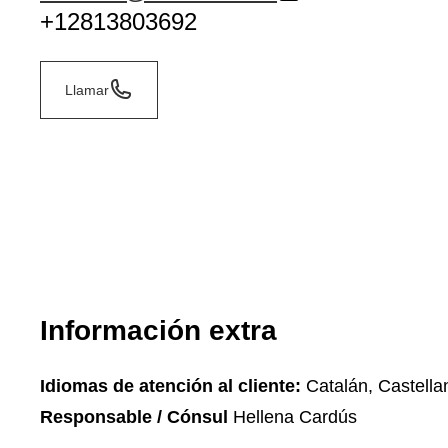
+12813803692
Llamar
Información extra
Idiomas de atención al cliente:
Catalán, Castella
Responsable / Cónsul
Hellena Cardús