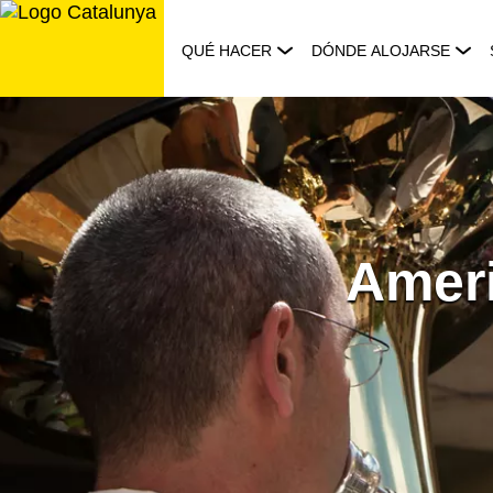
Saltar
al
QUÉ HACER
DÓNDE ALOJARSE
contenido
Ameri