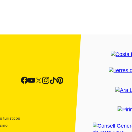
 turísticos
ismo