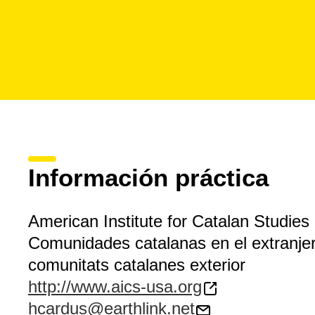
Información práctica
American Institute for Catalan Studies
Comunidades catalanas en el extranje
comunitats catalanes exterior
http://www.aics-usa.org
hcardus@earthlink.net