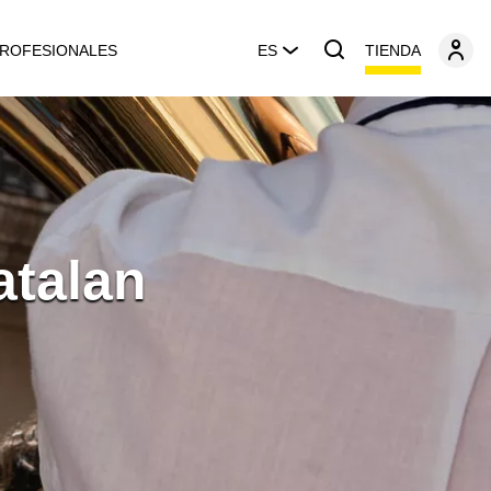
TIENDA
ROFESIONALES
ES
atalan