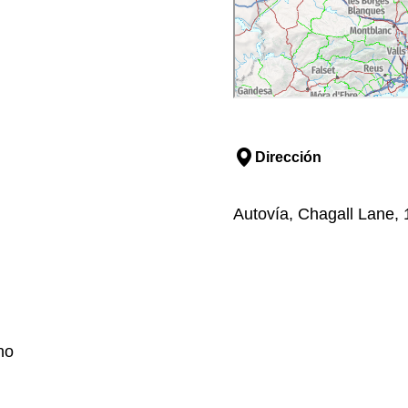
Dirección
Autovía, Chagall Lane, 1
no