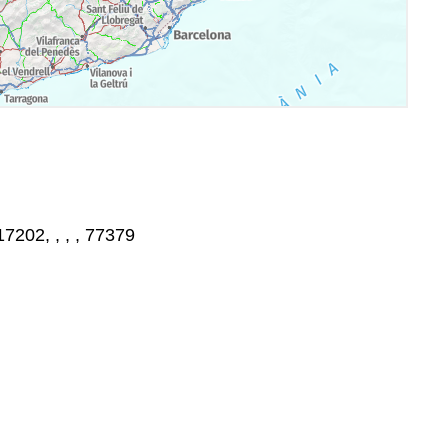
7202, , , , 77379