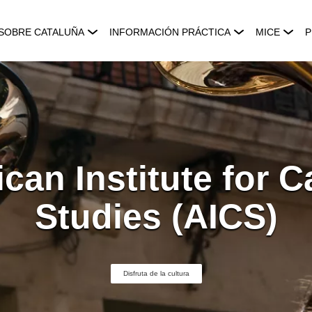
SOBRE CATALUÑA
INFORMACIÓN PRÁCTICA
MICE
P
can Institute for C
Studies (AICS)
Disfruta de la cultura