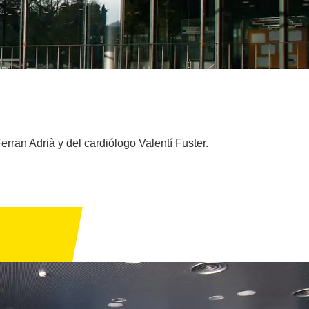
rran Adrià y del cardiólogo Valentí Fuster.