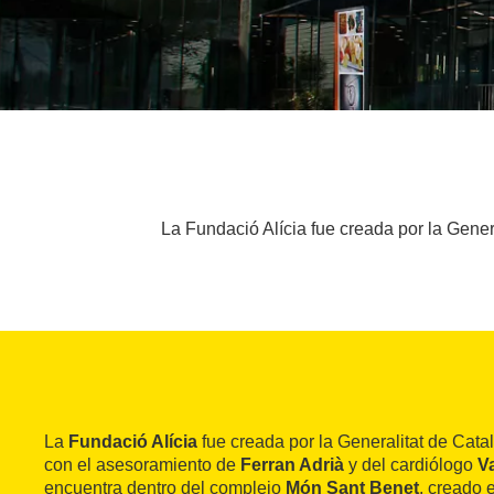
La Fundació Alícia fue creada por la Gener
La
Fundació Alícia
fue creada por la Generalitat de Cat
con el asesoramiento de
Ferran Adrià
y del cardiólogo
Va
encuentra dentro del complejo
Món Sant Benet
, creado 