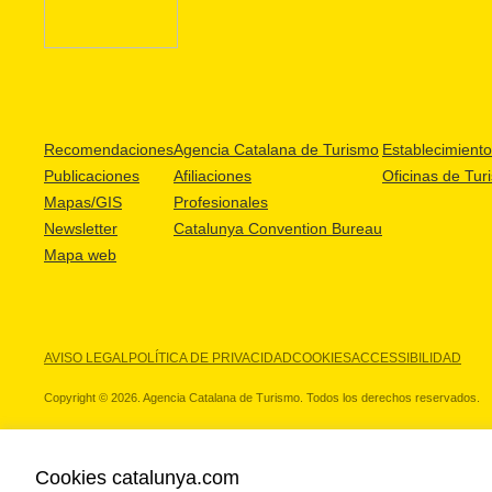
Recomendaciones
Agencia Catalana de Turismo
Establecimientos
Publicaciones
Afiliaciones
Oficinas de Tur
Mapas/GIS
Profesionales
Newsletter
Catalunya Convention Bureau
Mapa web
AVISO LEGAL
POLÍTICA DE PRIVACIDAD
COOKIES
ACCESSIBILIDAD
Copyright © 2026. Agencia Catalana de Turismo. Todos los derechos reservados.
Cookies catalunya.com