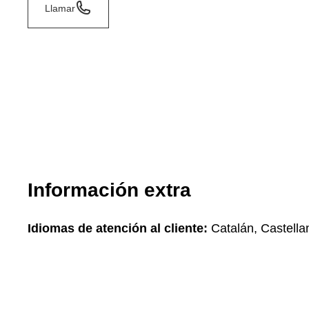
Llamar
Información extra
Idiomas de atención al cliente:
Catalán, Castella