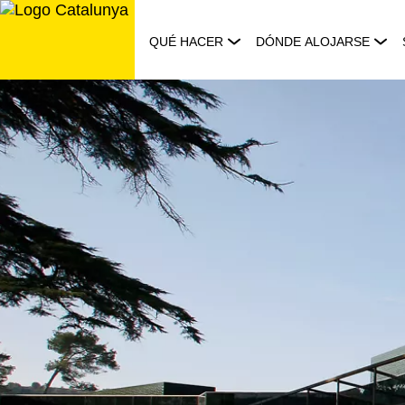
Saltar
al
QUÉ HACER
DÓNDE ALOJARSE
contenido