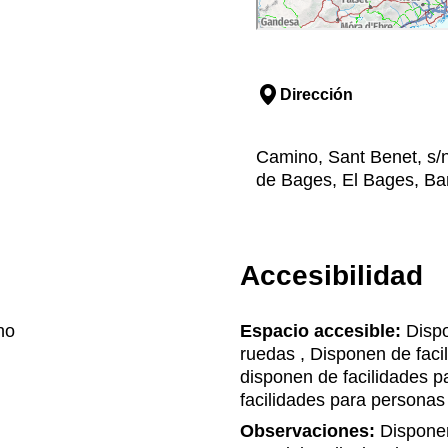
Dirección
Camino, Sant Benet, s/n,
de Bages, El Bages, Ba
Accesibilidad
no
Espacio accesible:
Dispo
ruedas , Disponen de faci
disponen de facilidades 
facilidades para personas
Observaciones:
Disponen