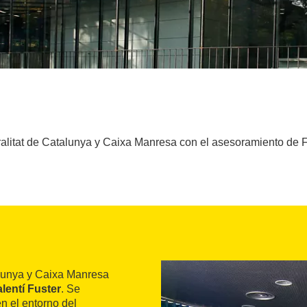
alitat de Catalunya y Caixa Manresa con el asesoramiento de Fe
alunya y Caixa Manresa
lentí Fuster
. Se
en el entorno del