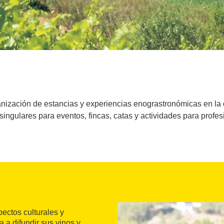
anización de estancias y experiencias enograstronómicas en la
ingulares para eventos, fincas, catas y actividades para profe
ectos culturales y
a a difundir sus vinos y