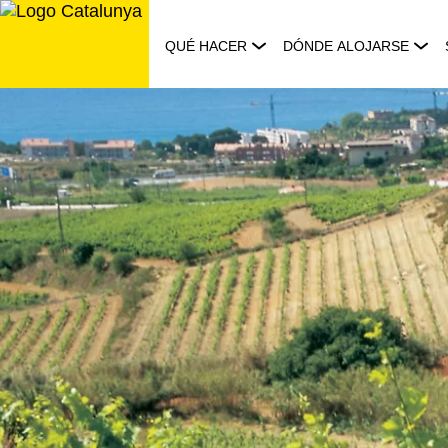
Saltar
al
QUÉ HACER
DÓNDE ALOJARSE
contenido