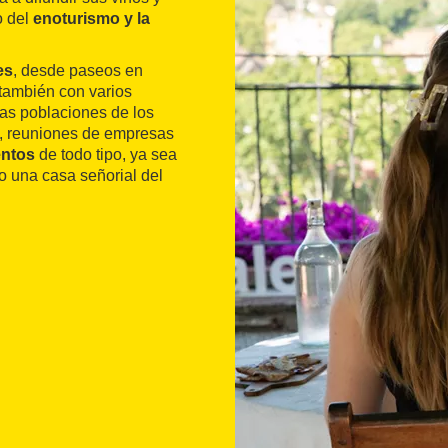
o del
enoturismo y la
es
, desde paseos en
 también con varios
as poblaciones de los
, reuniones de empresas
entos
de todo tipo, ya sea
 o una casa señorial del