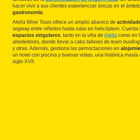
hacer vivir a sus clientes experiencias únicas en el ámbit
gastronomía
.
Alella Wine Tours ofrece un amplio abanico de
actividad
segway
entre viñedos hasta rutas en helicóptero. Cuenta
espacios singulares
, tanto en la villa de
Alella
como en l
alrededores, donde llevar a cabo talleres de
team buiding
y otras. Además, gestiona las pernoctaciones en
alojami
un hotel con piscina y buenas vistas, una histórica masía
siglo XVII.