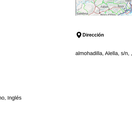
Dirección
almohadilla, Alella, s/n,
o, Inglés