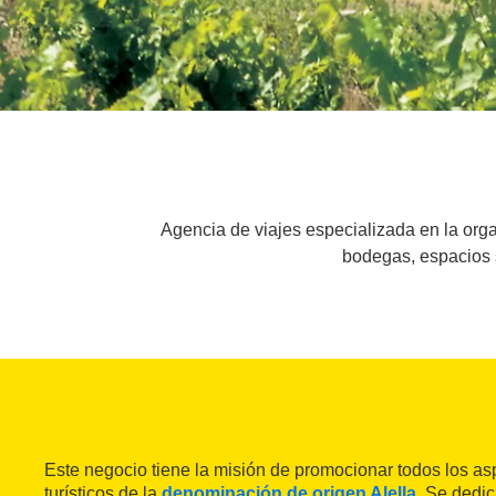
Agencia de viajes especializada en la org
bodegas, espacios s
Este negocio tiene la misión de promocionar todos los asp
turísticos de la
denominación de origen Alella
. Se dedic