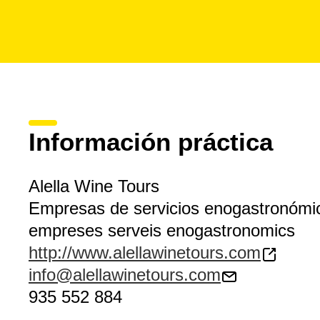
Información práctica
Alella Wine Tours
Empresas de servicios enogastronómi
empreses serveis enogastronomics
http://www.alellawinetours.com
info@alellawinetours.com
935 552 884