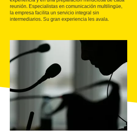
reunión. Especialistas en comunicación multilingüe,
la empresa facilita un servicio integral sin
intermediarios. Su gran experiencia les avala.