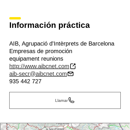
Información práctica
AIB, Agrupació d'Intèrprets de Barcelona
Empresas de promoción
equipament reunions
http://www.aibcnet.com
aib-secr@aibcnet.com
935 442 727
Llamar