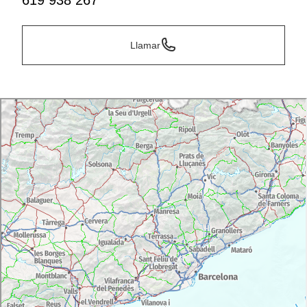
619 938 267
Llamar