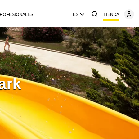
TIENDA
ROFESIONALES
ES
ark