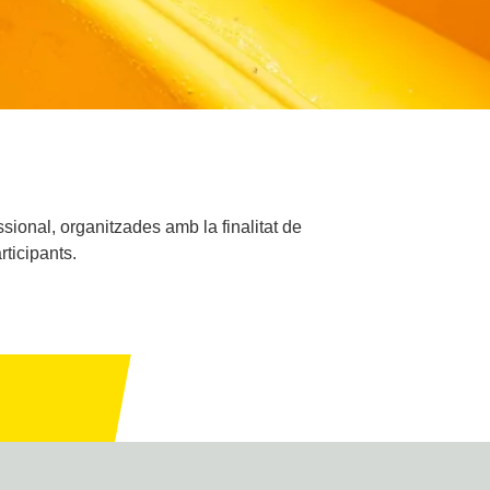
ssional, organitzades amb la finalitat de
rticipants.