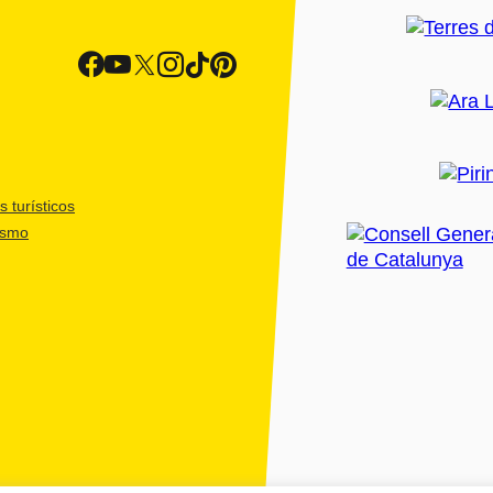
 turísticos
ismo