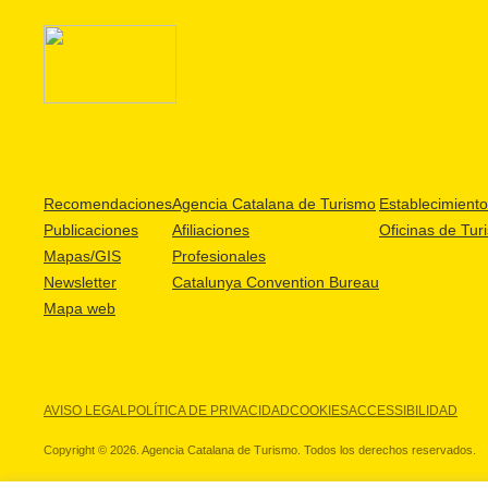
Recomendaciones
Agencia Catalana de Turismo
Establecimientos
Publicaciones
Afiliaciones
Oficinas de Tur
Mapas/GIS
Profesionales
Newsletter
Catalunya Convention Bureau
Mapa web
AVISO LEGAL
POLÍTICA DE PRIVACIDAD
COOKIES
ACCESSIBILIDAD
Copyright © 2026. Agencia Catalana de Turismo. Todos los derechos reservados.