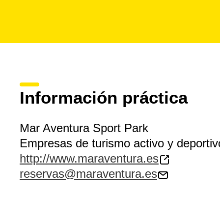
Información práctica
Mar Aventura Sport Park
Empresas de turismo activo y deportiv
http://www.maraventura.es
reservas@maraventura.es