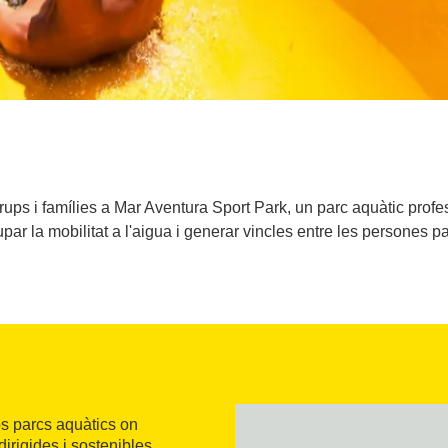
 grups i famílies a Mar Aventura Sport Park, un parc aquàtic profe
ar la mobilitat a l'aigua i generar vincles entre les persones pa
s parcs aquàtics on
 dirigides i sostenibles,