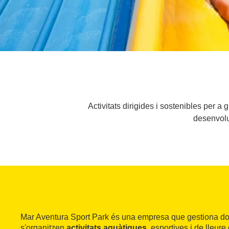
Activitats dirigides i sostenibles per a
desenvolup
Mar Aventura Sport Park és una empresa que gestiona do
s'organitzen
activitats aquàtiques
, esportives i de lleure